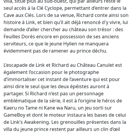
villa, situé plus au sud-ouest, qui par ailleurs reste le
seul accès à la Clé Cyclope, permettant d’entrer dans la
Cave aux Clés. Lors de sa venue, Richard conte ainsi son
histoire à Link, et bien qu’il ait déjà renoncé d'y vivre, lui
demande d’aller chercher au château son trésor : des
Feuilles Dorés encore en possession de ses anciens
serviteurs, ce que le jeune Hylien ne manquera
évidemment pas de ramener au prince déchu.
L’escapade de Link et Richard au Château Canulet est
également l’occasion pour le photographe
d’immortaliser cet instant de l’aventure qui est pour
ainsi dire le seul que les deux épéistes auront à
partager. Si Richard n’est pas un personnage
emblématique de la série, il est à l’origine le héros de
Kaeru no Tame ni Kane wa Naru, un jeu sorti sur
GameBoy et dont le moteur instaura les bases de celui
de Link’s Awakening. Les grenouilles présentes dans la
villa du jeune prince restent par ailleurs un clin d’œil