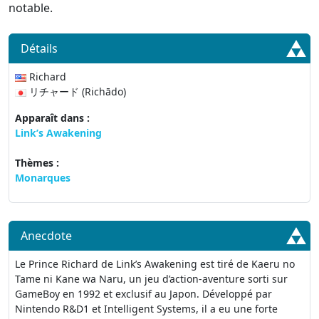
notable.
Détails
Richard
リチャード (Richādo)
Apparaît dans :
Link’s Awakening
Thèmes :
Monarques
Anecdote
Le Prince Richard de Link’s Awakening est tiré de Kaeru no
Tame ni Kane wa Naru, un jeu d’action-aventure sorti sur
GameBoy en 1992 et exclusif au Japon. Développé par
Nintendo R&D1 et Intelligent Systems, il a eu une forte