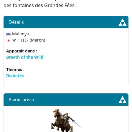
des fontaines des Grandes Fées.
Détails
Malanya
マーロン (Maron)
Apparaît dans :
Breath of the Wild
Thèmes :
Divinités
À voir aussi