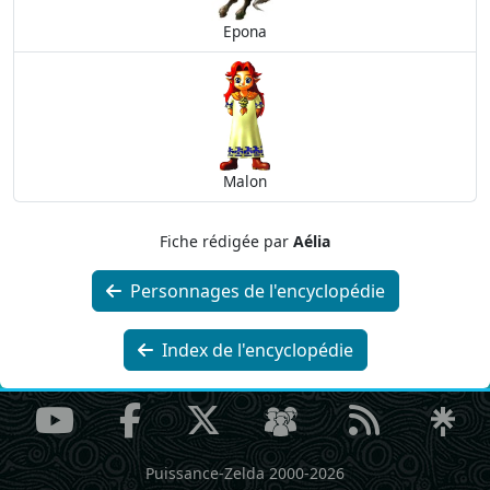
Epona
Malon
Fiche rédigée par
Aélia
Personnages de l'encyclopédie
Index de l'encyclopédie
Puissance-Zelda 2000-2026