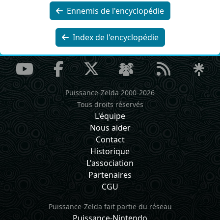
Ennemis de l'encyclopédie
Index de l'encyclopédie
Puissance-Zelda 2000-2026
Tous droits réservés
L'équipe
Nous aider
Contact
Historique
L'association
Partenaires
CGU
Puissance-Zelda fait partie du réseau
Puissance-Nintendo