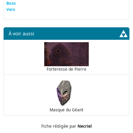
Boss
Vers
À voir aussi
Forteresse de Pierre
Masque du Géant
Fiche rédigée par
Necriel