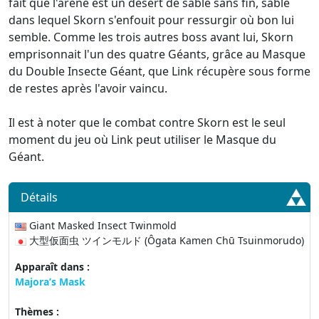
fait que l'arène est un désert de sable sans fin, sable
dans lequel Skorn s'enfouit pour ressurgir où bon lui
semble. Comme les trois autres boss avant lui, Skorn
emprisonnait l'un des quatre Géants, grâce au Masque
du Double Insecte Géant, que Link récupère sous forme
de restes après l'avoir vaincu.
Il est à noter que le combat contre Skorn est le seul
moment du jeu où Link peut utiliser le Masque du
Géant.
Détails
Giant Masked Insect Twinmold
大型仮面虫 ツインモルド (Ôgata Kamen Chū Tsuinmorudo)
Apparaît dans :
Majora’s Mask
Thèmes :