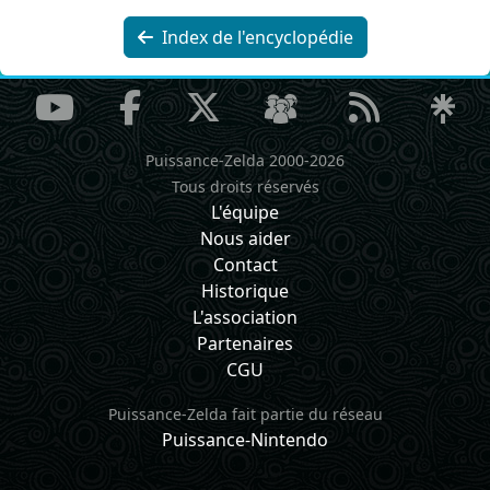
Index de l'encyclopédie
Puissance-Zelda 2000-2026
Tous droits réservés
L'équipe
Nous aider
Contact
Historique
L'association
Partenaires
CGU
Puissance-Zelda fait partie du réseau
Puissance-Nintendo