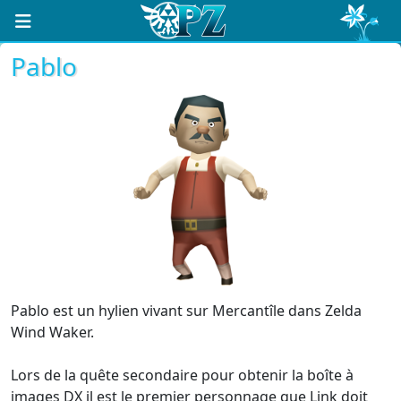
Pablo
Pablo est un hylien vivant sur Mercantîle dans Zelda
Wind Waker.
Lors de la quête secondaire pour obtenir la boîte à
images DX il est le premier personnage que Link doit