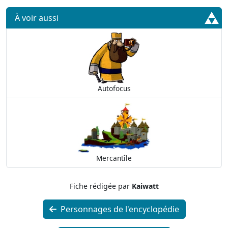
À voir aussi
Autofocus
Mercantîle
Fiche rédigée par
Kaiwatt
Personnages de l'encyclopédie