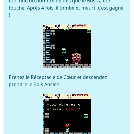
fonction du nombre de fois que le Boss a été
touché. Après 4 fois, il tombe et meurt, c'est gagné
!
Prenez le Réceptacle de Cœur et descendez
prendre le Bois Ancien.