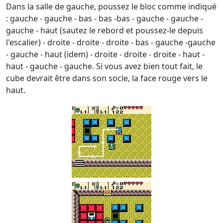
Dans la salle de gauche, poussez le bloc comme indiqué
: gauche - gauche - bas - bas -bas - gauche - gauche -
gauche - haut (sautez le rebord et poussez-le depuis
l'escalier) - droite - droite - droite - bas - gauche -gauche
- gauche - haut (idem) - droite - droite - droite - haut -
haut - gauche - gauche. Si vous avez bien tout fait, le
cube devrait être dans son socle, la face rouge vers le
haut.