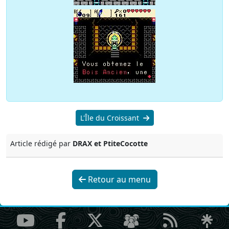
L'Île du Croissant
Article rédigé par
DRAX et PtiteCocotte
Retour au menu